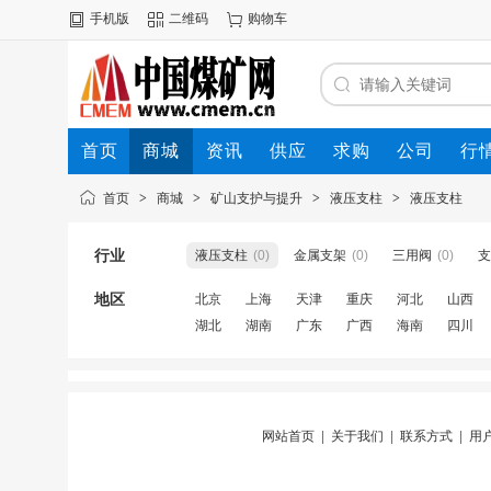
手机版
二维码
购物车
首页
商城
资讯
供应
求购
公司
行
首页
>
商城
>
矿山支护与提升
>
液压支柱
>
液压支柱
行业
液压支柱
(0)
金属支架
(0)
三用阀
(0)
支
地区
北京
上海
天津
重庆
河北
山西
湖北
湖南
广东
广西
海南
四川
网站首页
|
关于我们
|
联系方式
|
用