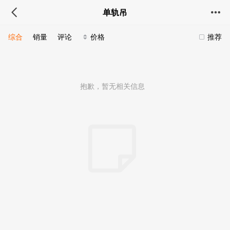
单轨吊
综合
销量
评论
价格
推荐
抱歉，暂无相关信息