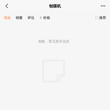
刨煤机
综合
销量
评论
价格
推荐
抱歉，暂无相关信息