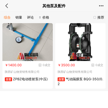
其他泵及配件
综合
销量
评论
价格
推荐
￥1400.00
￥3500.00
0成交
0成交
陕西矿山物资销售有限公司
陕西矿山物资销售有限公司
ZPBZ电动喷射泵(中压)
气动隔膜泵 BQG-350/0.
2