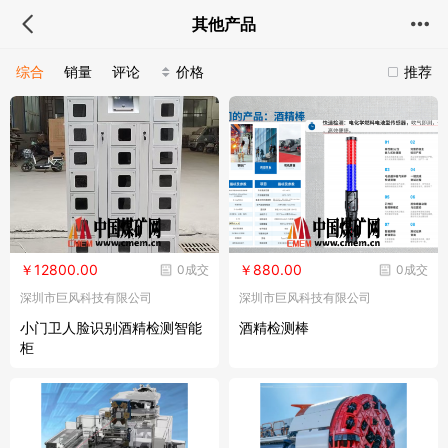
其他产品
综合
销量
评论
价格
推荐
￥12800.00
￥880.00
0成交
0成交
深圳市巨风科技有限公司
深圳市巨风科技有限公司
小门卫人脸识别酒精检测智能
酒精检测棒
柜