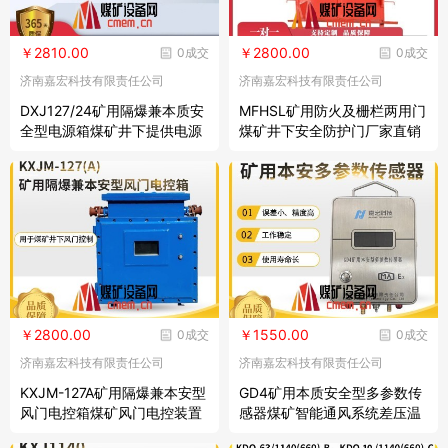
￥2810.00
￥2800.00
0成交
0成交
济南嘉宏科技有限责任公司
济南嘉宏科技有限责任公司
DXJ127/24矿用隔爆兼本质安
MFHSL矿用防火及栅栏两用门
全型电源箱煤矿井下提供电源
煤矿井下安全防护门厂家直销
按需定制
￥2800.00
￥1550.00
0成交
0成交
济南嘉宏科技有限责任公司
济南嘉宏科技有限责任公司
KXJM-127A矿用隔爆兼本安型
GD4矿用本质安全型多参数传
风门电控箱煤矿风门电控装置
感器煤矿智能通风系统差压温
湿度采集变送器