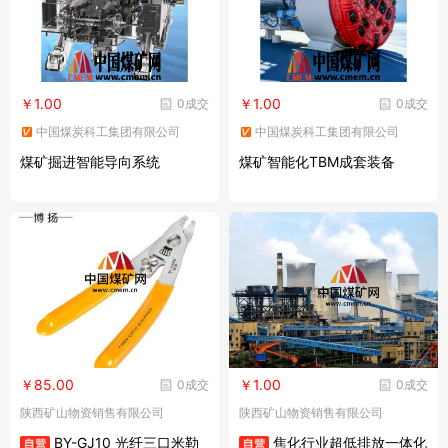
￥1.00
￥1.00
0成交
0成交
中国煤炭科工集团有限公司
中国煤炭科工集团有限公司
煤矿掘进智能导向系统
煤矿智能化TBM成套装备
￥85.00
￥1.00
0成交
0成交
陕西矿山物资销售有限公司
陕西矿山物资销售有限公司
BY-GJ10 光纤三口米勒
焦化行业超低排放一体化