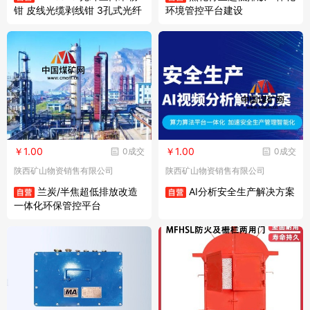
钳 皮线光缆剥线钳 3孔式光纤
环境管控平台建设
剥线刀
￥1.00
￥1.00
0成交
0成交
陕西矿山物资销售有限公司
陕西矿山物资销售有限公司
兰炭/半焦超低排放改造
AI分析安全生产解决方案
一体化环保管控平台