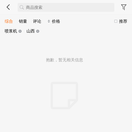
综合
销量
评论
价格
推荐
喷浆机
山西
抱歉，暂无相关信息