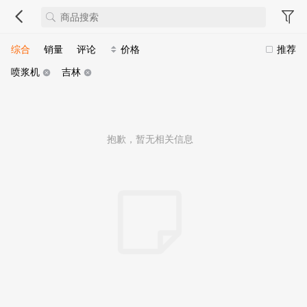
综合
销量
评论
价格
推荐
喷浆机
吉林
抱歉，暂无相关信息