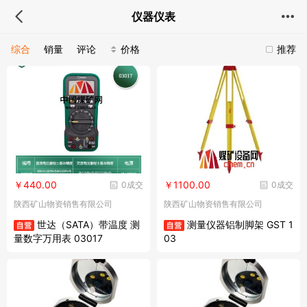
仪器仪表
综合
销量
评论
价格
推荐
￥440.00
￥1100.00
0成交
0成交
陕西矿山物资销售有限公司
陕西矿山物资销售有限公司
世达（SATA）带温度 测
测量仪器铝制脚架 GST 1
量数字万用表 03017
03