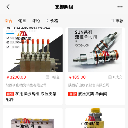
支架阀组
综合
销量
评论
价格
推荐
￥3200.00
￥185.00
0成交
0成交
陕西矿山物资销售有限公司
陕西矿山物资销售有限公司
矿用操纵阀组 液压支架
液压支架 单向阀
配件