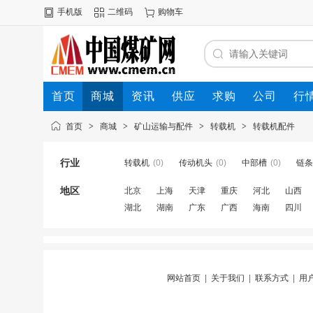
手机版
二维码
购物车
首页
商城
资讯
供应
求购
公司
行
首页
>
商城
>
矿山运输与配件
>
转载机
>
转载机配件
行业
转载机
(0)
传动机头
(0)
中部槽
(0)
链条
地区
北京
上海
天津
重庆
河北
山西
湖北
湖南
广东
广西
海南
四川
网站首页
|
关于我们
|
联系方式
|
用