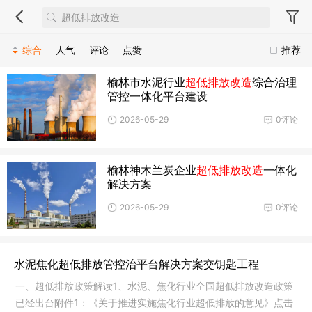
综合
人气
评论
点赞
推荐
榆林市水泥行业
超低排放改造
综合治理
管控一体化平台建设
2026-05-29
0评论
榆林神木兰炭企业
超低排放改造
一体化
解决方案
2026-05-29
0评论
水泥焦化超低排放管控治平台解决方案交钥匙工程
一、超低排放政策解读1、水泥、焦化行业全国超低排放改造政策
已经出台附件1：《关于推进实施焦化行业超低排放的意见》点击