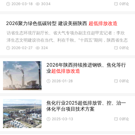
下载附
2026-03-18
3034
0评论
2026聚力绿色低碳转型 建设美丽陕西
超低排放改造
访省生态环境厅副厅长、省大气专项办副主任赵甲宏记者：李欣
泽生态文明建设功在当代、利在千秋。“十四五”期间，陕西省生态
环境
2026-02-27
324
0评论
2026年陕西持续推进钢铁、焦化等行
业
超低排放改造
2026-01-28
0评论
焦化行业2025超低排放管、控、治一
体化平台项目技术方案
2025-03-13
0评论