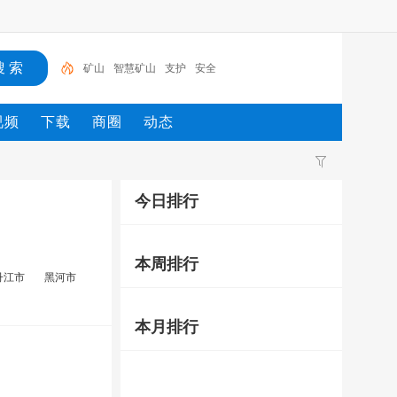
矿山
智慧矿山
支护
安全
视频
下载
商圈
动态
今日排行
本周排行
丹江市
黑河市
本月排行