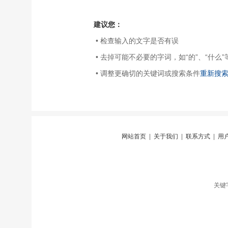
建议您：
• 检查输入的文字是否有误
• 去掉可能不必要的字词，如“的”、“什么”
• 调整更确切的关键词或搜索条件
重新搜
网站首页
|
关于我们
|
联系方式
|
用
关键