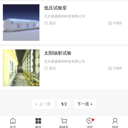
低压试验室
北京易盛泰和科技有限公司
面议
0询价
太阳辐射试验
北京易盛泰和科技有限公司
面议
0询价
« 上一页
1
/2
下一页 »
首页
频道
购物车
消息
我的