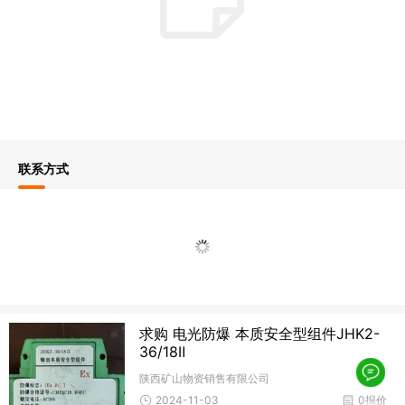
联系方式
求购 电光防爆 本质安全型组件JHK2-
36/18Ⅱ
陕西矿山物资销售有限公司
2024-11-03
0报价