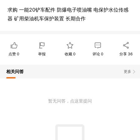
求购 一能20铲车配件 防爆电子喷油嘴 电保护水位传感
器 矿用柴油机车保护装置 长期合作
点赞
0
举报
收藏
0
评论
0
分享
36
相关问答
更多
暂无问答，点这里提问