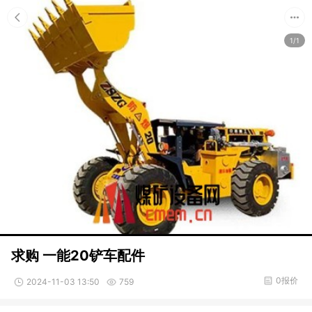
1/1
求购 一能20铲车配件
0报价
2024-11-03 13:50
759