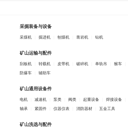
采掘装备与设备
采煤机
|
掘进机
|
刨煤机
|
凿岩机
|
钻机
矿山运输与配件
刮板机
|
转载机
|
皮带机
|
破碎机
|
单轨吊
|
猴车
|
防爆车
|
辅助车
矿山通用设备件
电机
|
减速机
|
泵类
|
阀类
|
起重设备
|
焊接设备
|
轴承
|
紧固件
|
仪器仪表
|
消防器材
|
五金工具
矿山洗选与配件