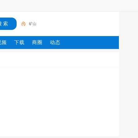
矿山
视频
下载
商圈
动态