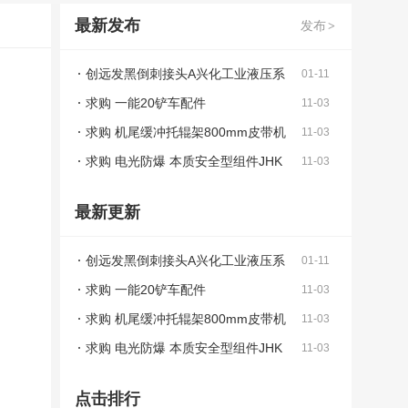
最新发布
发布
>
创远发黑倒刺接头A兴化工业液压系
01-11
统使用发黑倒刺接头
求购 一能20铲车配件
11-03
求购 机尾缓冲托辊架800mm皮带机
11-03
（960*270*头部25mm）
求购 电光防爆 本质安全型组件JHK
11-03
2-36/18Ⅱ
最新更新
创远发黑倒刺接头A兴化工业液压系
01-11
统使用发黑倒刺接头
求购 一能20铲车配件
11-03
求购 机尾缓冲托辊架800mm皮带机
11-03
（960*270*头部25mm）
求购 电光防爆 本质安全型组件JHK
11-03
2-36/18Ⅱ
点击排行