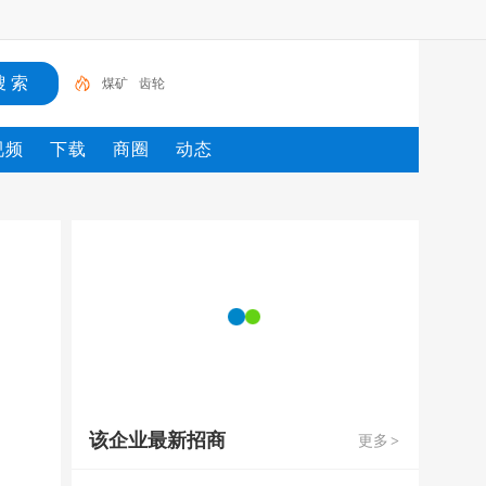
煤矿
齿轮
视频
下载
商圈
动态
该企业最新招商
更多
>