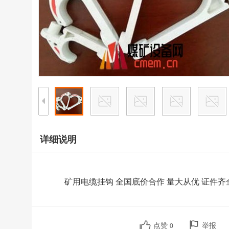
详细说明
矿用电缆挂钩 全国底价合作 量大从优 证件齐
点赞
举报
0