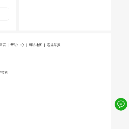
留言
|
帮助中心
|
网站地图
|
违规举报
皮带机