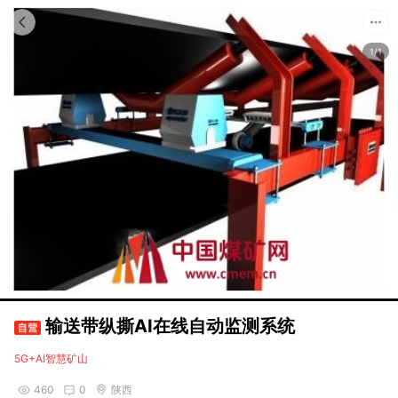
1/1
输送带纵撕AI在线自动监测系统
5G+AI智慧矿山
460
0
陕西