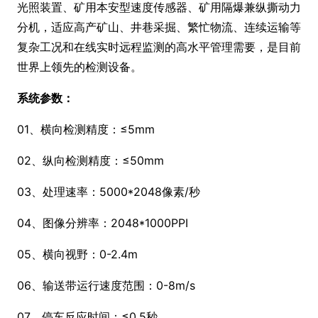
光照装置、矿用本安型速度传感器、矿用隔爆兼纵撕动力
分机，适应高产矿山、井巷采掘、繁忙物流、连续运输等
复杂工况和在线实时远程监测的高水平管理需要，是目前
世界上领先的检测设备。
系统参数：
01、横向检测精度：≤5mm
02、纵向检测精度：≤50mm
03、处理速率：5000*2048像素/秒
04、图像分辨率：2048*1000PPI
05、横向视野：0-2.4m
06、输送带运行速度范围：0-8m/s
07、停车反应时间：≤0.5秒