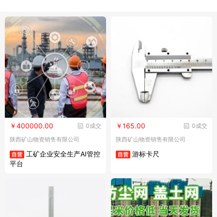
￥400000.00
￥165.00
0成交
0成交
陕西矿山物资销售有限公司
陕西矿山物资销售有限公司
工矿企业安全生产AI管控
游标卡尺
平台