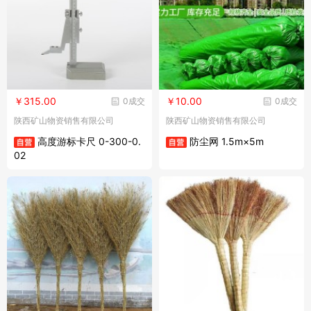
￥315.00
￥10.00
0成交
0成交
陕西矿山物资销售有限公司
陕西矿山物资销售有限公司
高度游标卡尺 0-300-0.
防尘网 1.5m×5m
02