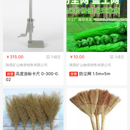
￥315.00
￥10.00
0成交
0成交
陕西矿山物资销售有限公司
陕西矿山物资销售有限公司
高度游标卡尺 0-300-0.
防尘网 1.5m×5m
02