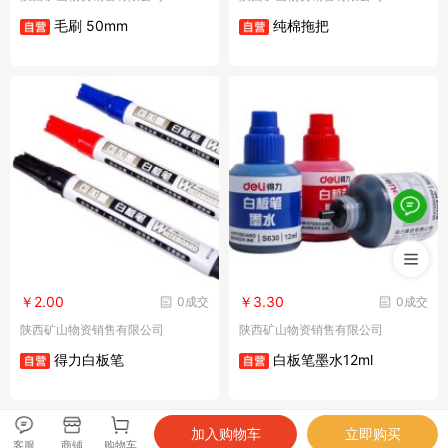
毛刷 50mm
纯棉拖把
￥2.00
￥3.30
0成交
0成交
陕西矿山物资销售有限公司
陕西矿山物资销售有限公司
得力白板笔
白板笔墨水12ml
客服
商铺
购物车