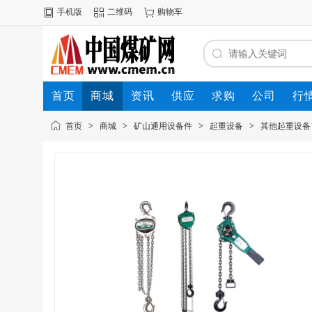
手机版
二维码
购物车
首页
商城
资讯
供应
求购
公司
行
首页
>
商城
>
矿山通用设备件
>
起重设备
>
其他起重设备