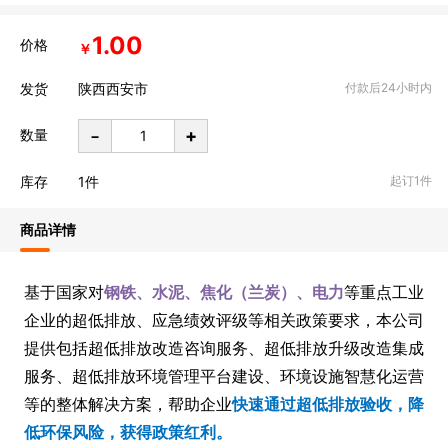
1.00
价格
￥
发货
陕西西安市
付款后24小时内
-
+
数量
库存
1
件
起订1件
商品详情
基于国家对
钢铁、水泥、焦化（兰炭）、电力
等重点工业
企业的超低排放、应急绩效评级等相关政策要求，本公司
提供包括超低排放改造咨询服务、超低排放升级改造集成
服务、超低排放环境管理平台建设、环境设施智慧化运营
等的整体解决方案，帮助企业
快速通过超低排放验收，降
低环保风险，获得政策红利。