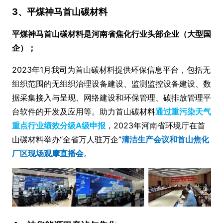
3、平煤神马首山碳材料
平煤神马首山碳材料是河南省焦化行业头部企业（大型国
企）；
2023年1月我司为首山碳材料提供环保信息平台，包括无
组织范围的无组织治理设备建设、监测监控设备建设、数
据采集接入与呈现、网络建设和环保管理、碳排放管理平
台软件的开发及应用等。助力首山碳材料
通过重污染天气
重点行业绩效分级A级申报
，2023年河南省环境厅在首
山碳材料举办“全省万人驻万企”
清洁生产会议和首山焦化
厂区现场观摩直播会
。