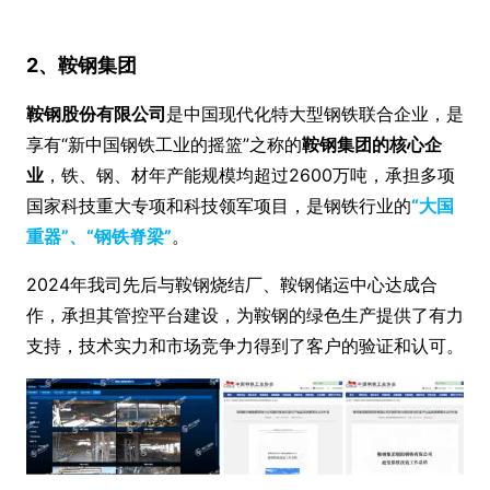
2、鞍钢集团
鞍钢股份有限公司
是中国现代化特大型钢铁联合企业，是
享有“新中国钢铁工业的摇篮”之称的
鞍钢集团的核心企
业
，铁、钢、材年产能规模均超过2600万吨，承担多项
国家科技重大专项和科技领军项目，是钢铁行业的
“大国
重器”、“钢铁脊梁”
。
2024年我司先后与鞍钢烧结厂、鞍钢储运中心达成合
作，承担其管控平台建设，为鞍钢的绿色生产提供了有力
支持，技术实力和市场竞争力得到了客户的验证和认可。