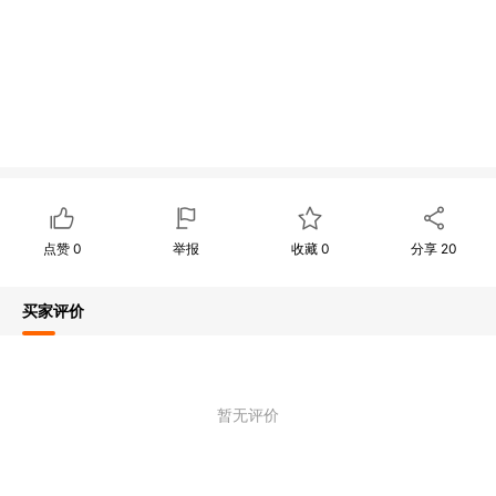
点赞
0
举报
收藏
0
分享
20
买家评价
暂无评价