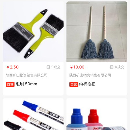
￥2.50
￥10.00
0成交
0成交
陕西矿山物资销售有限公司
陕西矿山物资销售有限公司
毛刷 50mm
纯棉拖把