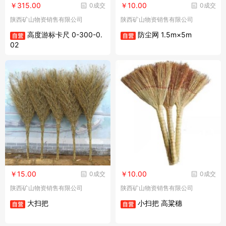
￥315.00
￥10.00
0成交
0成交
陕西矿山物资销售有限公司
陕西矿山物资销售有限公司
高度游标卡尺 0-300-0.
防尘网 1.5m×5m
02
￥15.00
￥10.00
0成交
0成交
陕西矿山物资销售有限公司
陕西矿山物资销售有限公司
大扫把
小扫把 高粱穗