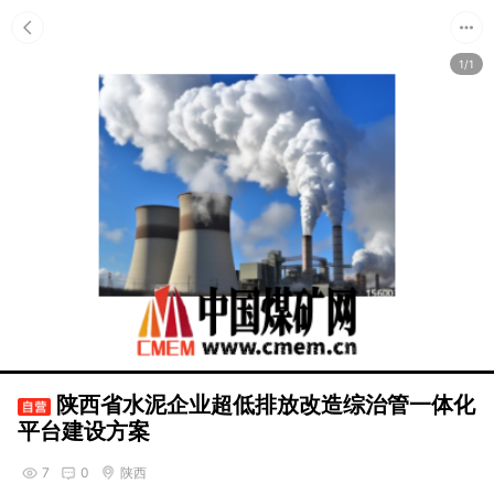
1/1
陕西省水泥企业超低排放改造综治管一体化
平台建设方案
7
0
陕西