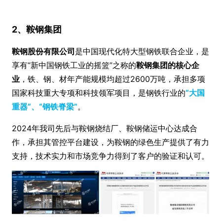
2、鞍钢集团
鞍钢股份有限公司
是中国现代化特大型钢铁联合企业，是
享有“新中国钢铁工业的摇篮”之称的
鞍钢集团的核心企
业
，铁、钢、材年产能规模均超过2600万吨，承担多项
国家科技重大专项和科技领军项目，是钢铁行业的
“大国
重器”、“钢铁脊梁”
。
2024年我司先后与鞍钢烧结厂、鞍钢储运中心达成合
作，承担其管控平台建设，为鞍钢的绿色生产提供了有力
支持，技术实力和市场竞争力得到了客户的验证和认可。