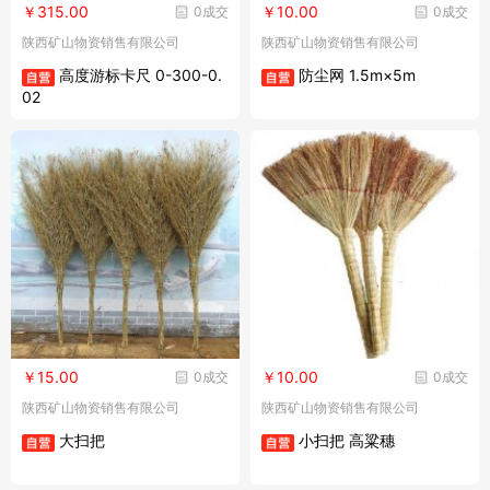
￥315.00
￥10.00
0成交
0成交
陕西矿山物资销售有限公司
陕西矿山物资销售有限公司
高度游标卡尺 0-300-0.
防尘网 1.5m×5m
02
￥15.00
￥10.00
0成交
0成交
陕西矿山物资销售有限公司
陕西矿山物资销售有限公司
大扫把
小扫把 高粱穗