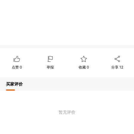
点赞
0
举报
收藏
0
分享
12
买家评价
暂无评价