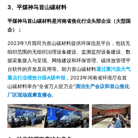
3、平煤神马首山碳材料
平煤神马首山碳材料是河南省焦化行业头部企业（大型国
企）；
2023年1月我司为首山碳材料提供环保信息平台，包括无
组织范围的无组织治理设备建设、监测监控设备建设、数
据采集接入与呈现、网络建设和环保管理、碳排放管理平
台软件的开发及应用等。助力首山碳材料
通过重污染天气
重点行业绩效分级A级申报
，2023年河南省环境厅在首
山碳材料举办“全省万人驻万企”
清洁生产会议和首山焦化
厂区现场观摩直播会
。