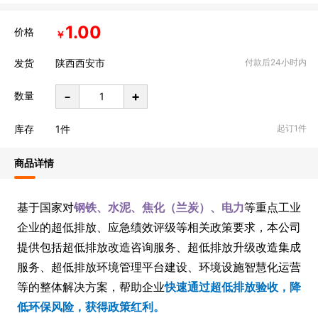
1.00
价格
￥
发货
陕西西安市
付款后24小时内
-
+
数量
库存
1
件
起订1件
商品详情
基于国家对
钢铁、水泥、焦化（兰炭）、电力
等重点工业
企业的超低排放、应急绩效评级等相关政策要求，本公司
提供包括超低排放改造咨询服务、超低排放升级改造集成
服务、超低排放环境管理平台建设、环境设施智慧化运营
等的整体解决方案，帮助企业
快速通过超低排放验收，降
低环保风险，获得政策红利。