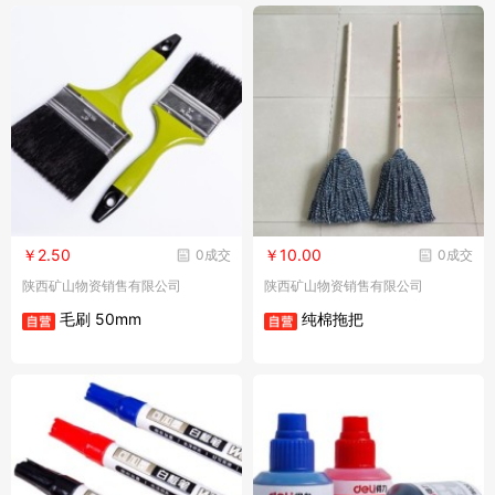
￥2.50
￥10.00
0成交
0成交
陕西矿山物资销售有限公司
陕西矿山物资销售有限公司
毛刷 50mm
纯棉拖把