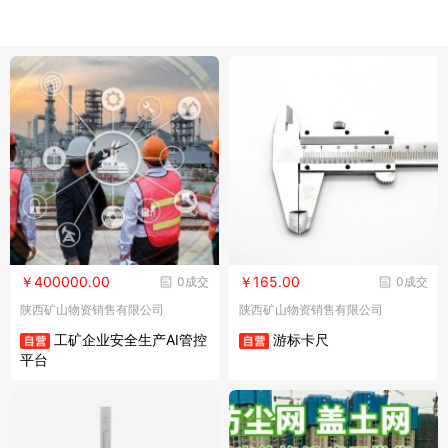
￥400000.00
￥165.00
0成交
0成交
陕西矿山物资销售有限公司
陕西矿山物资销售有限公司
工矿企业安全生产AI管控
游标卡尺
平台