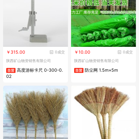
￥315.00
￥10.00
0成交
0成交
陕西矿山物资销售有限公司
陕西矿山物资销售有限公司
高度游标卡尺 0-300-0.
防尘网 1.5m×5m
02