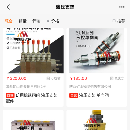
液压支架
综合
销量
评论
价格
推荐
￥3200.00
￥185.00
0成交
0成交
陕西矿山物资销售有限公司
陕西矿山物资销售有限公司
矿用操纵阀组 液压支架
液压支架 单向阀
配件