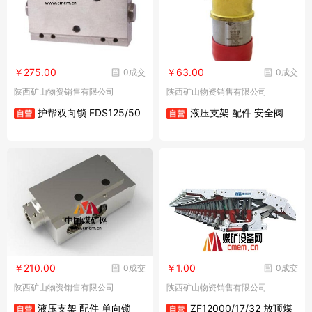
￥275.00
￥63.00
0成交
0成交
陕西矿山物资销售有限公司
陕西矿山物资销售有限公司
护帮双向锁 FDS125/50
液压支架 配件 安全阀
￥210.00
￥1.00
0成交
0成交
陕西矿山物资销售有限公司
陕西矿山物资销售有限公司
液压支架 配件 单向锁
ZF12000/17/32 放顶煤