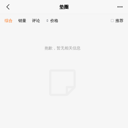
垫圈
综合
销量
评论
价格
推荐
抱歉，暂无相关信息