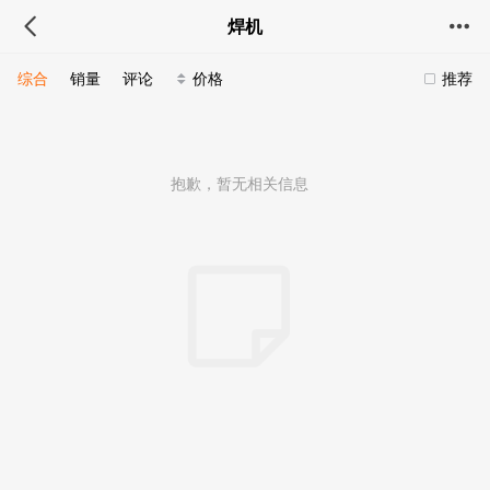
焊机
综合
销量
评论
价格
推荐
抱歉，暂无相关信息