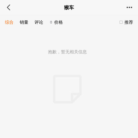
猴车
综合
销量
评论
价格
推荐
抱歉，暂无相关信息