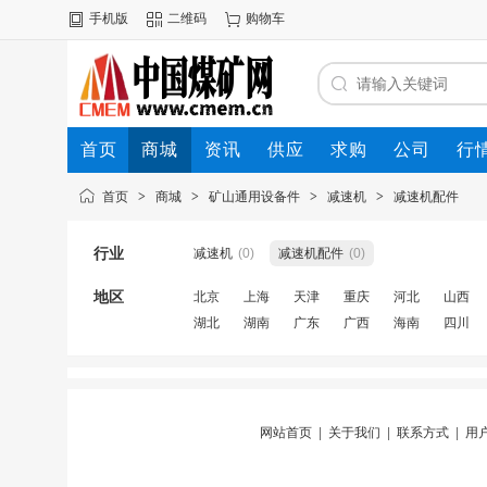
手机版
二维码
购物车
首页
商城
资讯
供应
求购
公司
行
首页
>
商城
>
矿山通用设备件
>
减速机
>
减速机配件
行业
减速机
(0)
减速机配件
(0)
地区
北京
上海
天津
重庆
河北
山西
湖北
湖南
广东
广西
海南
四川
网站首页
|
关于我们
|
联系方式
|
用