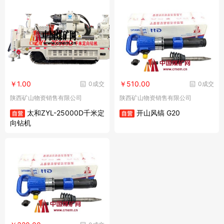
￥1.00
￥510.00
0成交
0成交
陕西矿山物资销售有限公司
陕西矿山物资销售有限公司
太和ZYL-25000D千米定
开山风镐 G20
向钻机