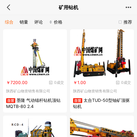
矿用钻机
综合
销量
评论
价格
推荐
￥7200.00
￥1.00
0成交
0成交
陕西矿山物资销售有限公司
陕西矿山物资销售有限公司
墨隆 气动锚杆钻机顶钻
太合TUD-50型铀矿顶驱
MQTB-80 2.4
钻机