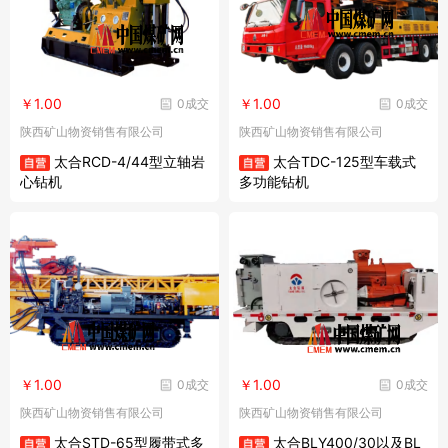
￥1.00
￥1.00
0成交
0成交
陕西矿山物资销售有限公司
陕西矿山物资销售有限公司
太合RCD-4/44型立轴岩
太合TDC-125型车载式
心钻机
多功能钻机
￥1.00
￥1.00
0成交
0成交
陕西矿山物资销售有限公司
陕西矿山物资销售有限公司
太合STD-65型履带式多
太合BLY400/30以及BL