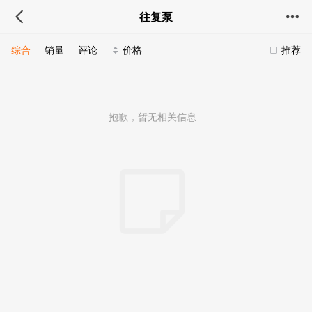
往复泵
综合
销量
评论
价格
推荐
抱歉，暂无相关信息