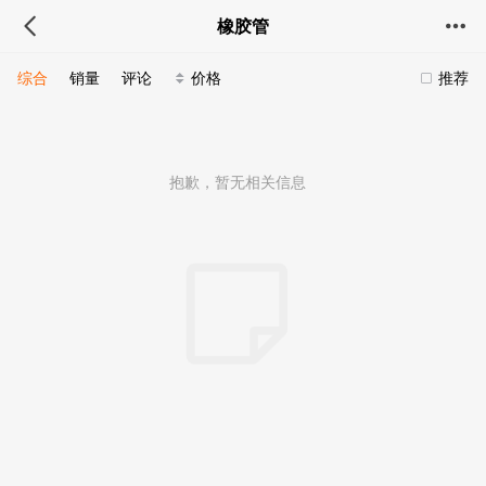
橡胶管
综合
销量
评论
价格
推荐
抱歉，暂无相关信息