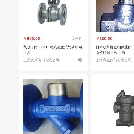
990.00
180.00
0已售
￥
￥
气动球阀 Q641F意威法兰式气动球阀
日本葫芦牌丝扣截止阀 
上海
牌丝扣截止阀 上海
上海意威阀门有限公司
上海意威阀门有限公司