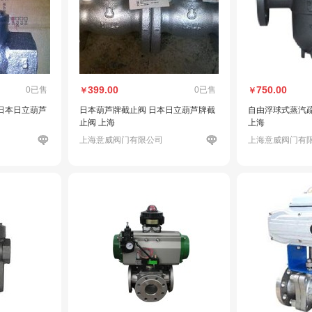
399.00
750.00
0已售
0已售
￥
￥
日本日立葫芦
日本葫芦牌截止阀 日本日立葫芦牌截
自由浮球式蒸汽疏
止阀 上海
上海
上海意威阀门有限公司
上海意威阀门有