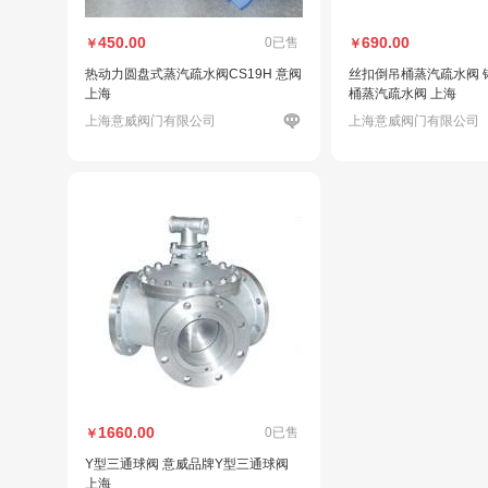
450.00
690.00
0已售
￥
￥
热动力圆盘式蒸汽疏水阀CS19H 意阀
丝扣倒吊桶蒸汽疏水阀 
上海
桶蒸汽疏水阀 上海
上海意威阀门有限公司
上海意威阀门有限公司
1660.00
0已售
￥
Y型三通球阀 意威品牌Y型三通球阀
上海