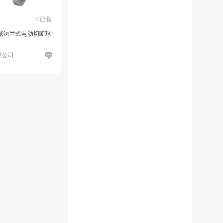
0已售
威法兰式电动切断球
限公司