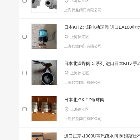
上海徐汇区
上海代益阀门有限公司
日本KITZ北泽电动球阀 进口EA100电
上海徐汇区
上海代益阀门有限公司
日本北泽蝶阀DJ系列 进口日本KITZ手
上海徐汇区
上海代益阀门有限公司
日本北泽KITZ铜球阀
上海徐汇区
上海代益阀门有限公司
进口正宗-1000U蒸汽疏水阀 阿姆斯