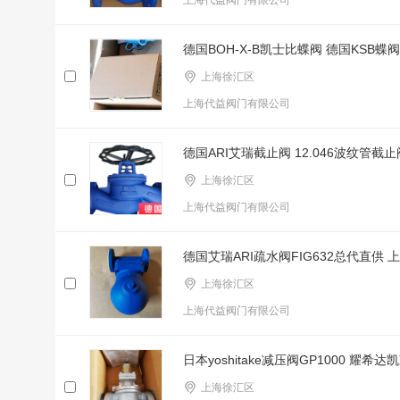
上海代益阀门有限公司
德国BOH-X-B凯士比蝶阀 德国KSB蝶阀
上海徐汇区
上海代益阀门有限公司
德国ARI艾瑞截止阀 12.046波纹管截止
上海徐汇区
上海代益阀门有限公司
德国艾瑞ARI疏水阀FIG632总代直供 
上海徐汇区
上海代益阀门有限公司
日本yoshitake减压阀GP1000 耀希
上海徐汇区