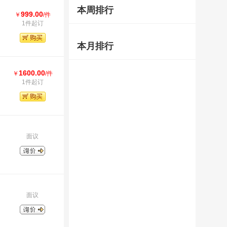
本周排行
999.00
￥
/件
1件起订
本月排行
1600.00
￥
/件
1件起订
面议
面议