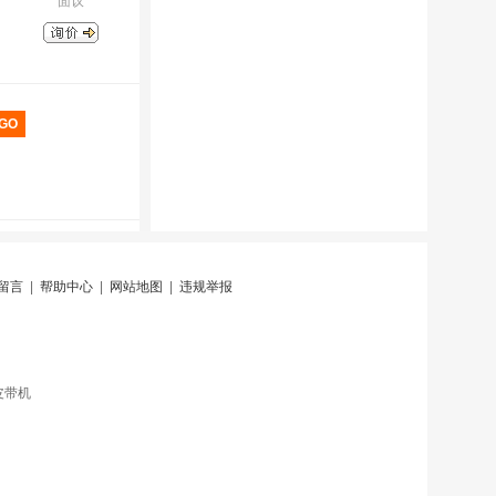
面议
留言
|
帮助中心
|
网站地图
|
违规举报
皮带机