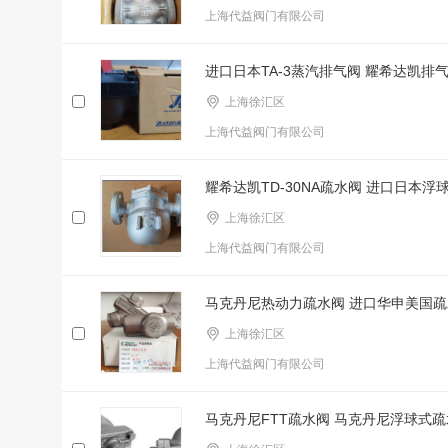
上海代益阀门有限公司
进口日本TA-3蒸汽排气阀 耀希达凯排
上海徐汇区
上海代益阀门有限公司
耀希达凯TD-30NA疏水阀 进口日本浮
上海徐汇区
上海代益阀门有限公司
马克丹尼热动力疏水阀 进口华申美国疏
上海徐汇区
上海代益阀门有限公司
马克丹尼FTT疏水阀 马克丹尼浮球式