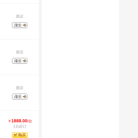
面议
面议
面议
1888.00
￥
/台
1台起订