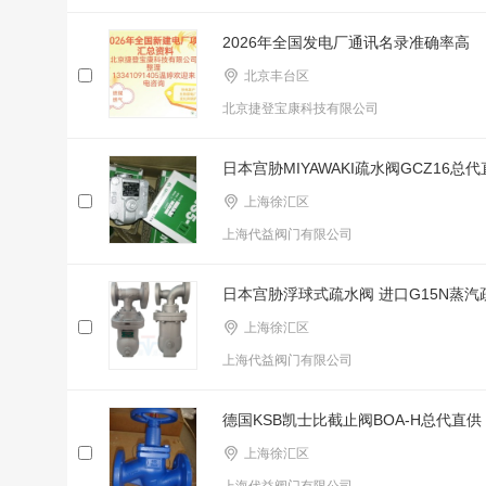
2026年全国发电厂通讯名录准确率高
北京丰台区
北京捷登宝康科技有限公司
日本宫胁MIYAWAKI疏水阀GCZ16总代
上海徐汇区
上海代益阀门有限公司
日本宫胁浮球式疏水阀 进口G15N蒸汽
上海徐汇区
上海代益阀门有限公司
德国KSB凯士比截止阀BOA-H总代直供
上海徐汇区