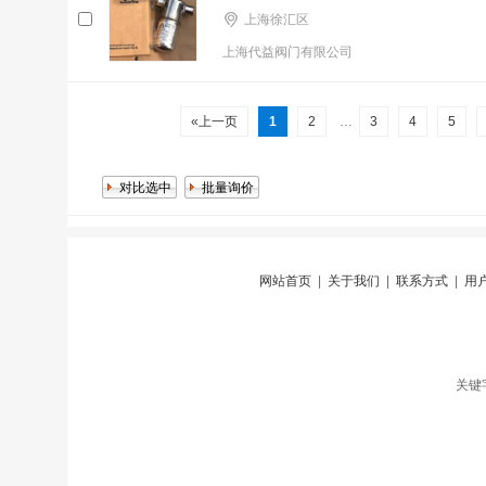
上海徐汇区
上海代益阀门有限公司
«上一页
1
2
…
3
4
5
网站首页
|
关于我们
|
联系方式
|
用
关键