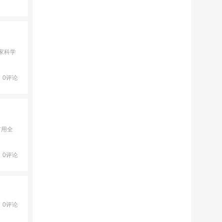
家科学
0评论
矿用全
0评论
0评论