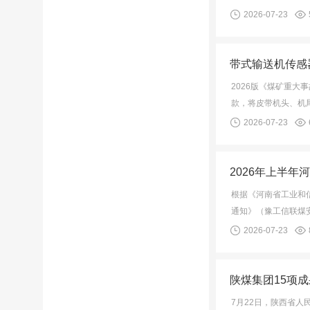
2026-07-23
带式输送机传感
2026版《煤矿重
款，将皮带机头、机
2026-07-23
2026年上半
根据《河南省工业和
通知》（豫工信联煤
2026-07-23
陕煤集团15项
7月22日，陕西省人