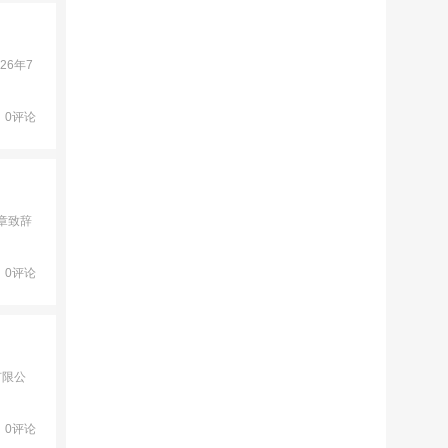
26年7
0评论
章致辞
0评论
有限公
0评论