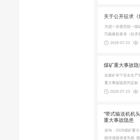
关于公开征求《
为进一步规范统一煤
罚裁量权基准（征求
2026-07-23
煤矿重大事故隐患
在煤矿井下安全生产管
重大事故隐患判定标
2026-07-23
“带式输送机机
重大事故隐患
咨询：2026煤矿
碳传感器或者失效. 