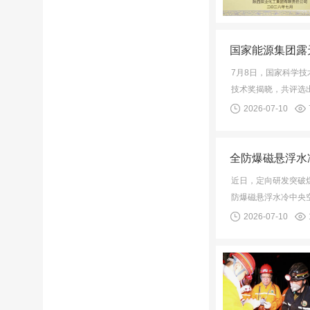
国家能源集团露
7月8日，国家科学
技术奖揭晓，共评选出
2026-07-10
全防爆磁悬浮水
近日，定向研发突破
防爆磁悬浮水冷中央
2026-07-10