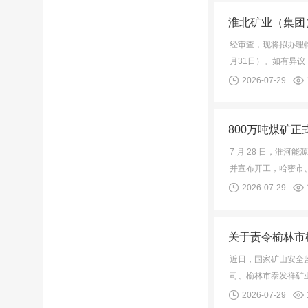
淮北矿业（集团
经审查，现将拟办理特
月31日）。如有异议
2026-07-29
800万吨煤矿正
7 月 28 日，淮
并宣布开工，哈密市
2026-07-29
关于责令‌榆林
近日，国家矿山安全
司、榆林市泰发祥矿
2026-07-29