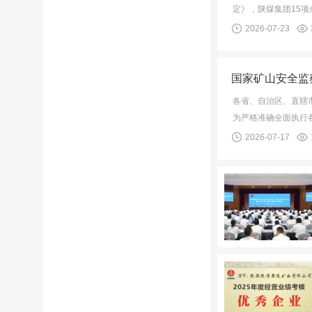
定》，陕煤集团15项
2026-07-23
国家矿山安全监
各省、自治区、直辖
为严格准确全面执行
2026-07-17