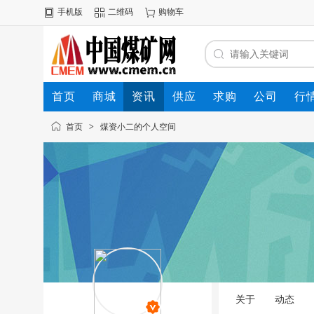
手机版
二维码
购物车
首页
商城
资讯
供应
求购
公司
行
首页
>
煤资小二的个人空间
关于
动态