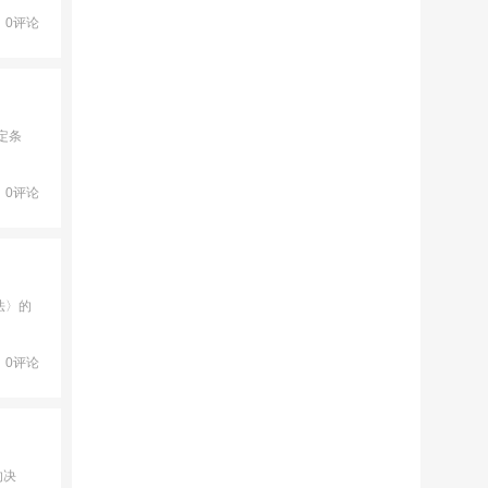
0评论
定条
0评论
法〉的
0评论
的决