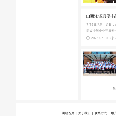
山西沁源县委书
7月9日消息，近日
阳煤业等企业开展安
2026-07-10
第
网站首页
|
关于我们
|
联系方式
|
用