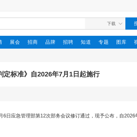
情
展会
招商
品牌
招聘
知道
专题
图库
定标准》自2026年7月1日起施行
月6日应急管理部第12次部务会议修订通过，现予公布，自2026