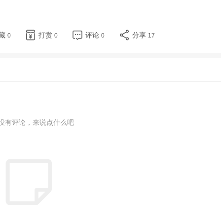
藏
打赏
评论
分享
0
0
0
17
没有评论，来说点什么吧