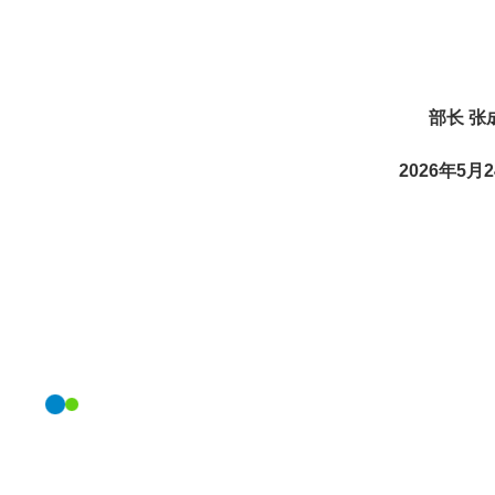
部长 张
2026年5月