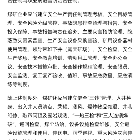
责任制与职业病危害防治责任制。
煤矿企业应当建立安全生产责任制管理考核、安全目标管
理、安全风险分级管控、事故隐患排查治理与报告、安全
投入保障、事故报告与责任追究、主要灾害预防管理、隐
蔽致灾因素普查、生产安全设备采购查验、矿用设备器材
使用管理、领导带班下井（露天矿场）、安全检查、安全
生产奖惩、安全教育培训、劳动用工管理、安全办公会
议、安全技术措施审批、安全操作规程管理、安全限员、
安全监测、复工复产验收、值班、事故应急救援、应急演
练等制度。
除上述制度外，煤矿还应当建立健全“三违”管理、入井检
身、出入井人员清点、乘罐、测风、爆炸物品领退、井巷
维修、敲帮问顶及围岩观测、“一炮三检”和“三人连锁爆
破”、巡回检查、煤尘防治、设备设施检查维修、安全避
险设施管理和使用、停送电、雨季巡视、重大风险灾害停