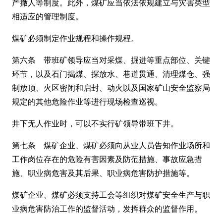
产撤人等制度。此外，煤矿应当依法依规建立与灾害类型
相适应的管理制度。
煤矿必须制定作业规程和操作规程。
第六条 带班矿领导应当对采煤、掘进等重点部位、关键
环节，以及石门揭煤、探放水、巷道贯通、清理煤仓、强
制放顶、火区密闭和启封、动火以及国家矿山安全监察局
规定的其他危险作业等进行现场检查巡视。
井下无人作业时，可以不实行矿领导带班下井。
第七条 煤矿企业、煤矿必须向从业人员告知作业场所和
工作岗位存在的危险有害因素及防范措施、事故应急措
施、职业病危害及其后果、职业病危害防护措施等。
煤矿企业、煤矿必须支持工会等组织对煤矿安全生产与职
业病危害防治工作的监督活动，发挥群众的监督作用。