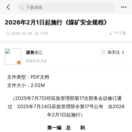
2026年2月1日起施行《煤矿安全规程》
111下载
2026-02-28
1145
加关注
煤资小二
3
悟道休言天命
文件类型：PDF文档
文件大小：2.02M
（2025年7月7日经应急管理部第17次部务会议修订通
过 2025年7月24日应急管理部令第17号公布 自2026
年2月1日起施行）
第一编 总 则