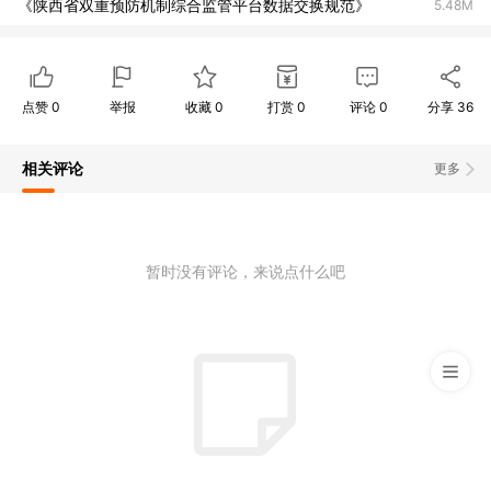
《陕西省双重预防机制综合监管平台数据交换规范》
5.48M
点赞
0
举报
收藏
0
打赏
0
评论
0
分享
36
相关评论
更多
暂时没有评论，来说点什么吧