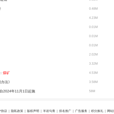
行
0.48M
4.23M
0.01M
0.01M
0.01M
2.02M
3.32M
分：
煤矿
4.53M
级办法》
3.58M
024年11月1日起施
58M
户协议
|
隐私政策
|
版权声明
|
羊岩勾青
|
排名推广
|
广告服务
|
积分换礼
|
网站