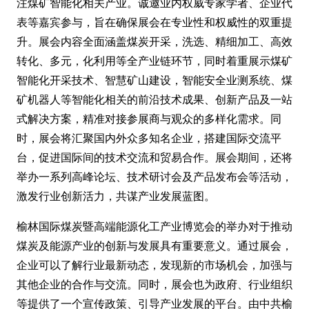
注煤矿智能化相关产业。诚邀业内权威专家学者、企业代
表等嘉宾参与，旨在确保展会在专业性和权威性的双重提
升。展会内容全面涵盖煤炭开采，洗选、精细加工、高效
转化、多元，化利用等全产业链环节，同时着重展示煤矿
智能化开采技术、智慧矿山建设，智能安全业测系统、煤
矿机器人等智能化相关的前沿技术成果、创新产品及一站
式解决方案，精准对接参展商与观众的多样化需求。同
时，展会将汇聚国内外众多知名企业，搭建国际交流平
台，促进国际间的技术交流和贸易合作。展会期间，还将
举办一系列高峰论坛、技术研讨会及产品发布会等活动，
激发行业创新活力，共谋产业发展蓝图。
榆林国际煤炭暨高端能源化工产业博览会的举办对于推动
煤炭及能源产业的创新与发展具有重要意义。通过展会，
企业可以了解行业最新动态，发现新的市场机会，加强与
其他企业的合作与交流。同时，展会也为政府、行业组织
等提供了一个宣传政策、引导产业发展的平台。由中共榆