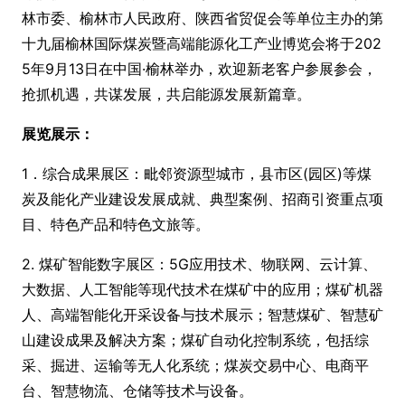
林市委、榆林市人民政府、陕西省贸促会等单位主办的第
十九届榆林国际煤炭暨高端能源化工产业博览会将于202
5年9月13日在中国·榆林举办，欢迎新老客户参展参会，
抢抓机遇，共谋发展，共启能源发展新篇章。
展览展示：
1．综合成果展区：毗邻资源型城市，县市区(园区)等煤
炭及能化产业建设发展成就、典型案例、招商引资重点项
目、特色产品和特色文旅等。
2. 煤矿智能数字展区：5G应用技术、物联网、云计算、
大数据、人工智能等现代技术在煤矿中的应用；煤矿机器
人、高端智能化开采设备与技术展示；智慧煤矿、智慧矿
山建设成果及解决方案；煤矿自动化控制系统，包括综
采、掘进、运输等无人化系统；煤炭交易中心、电商平
台、智慧物流、仓储等技术与设备。