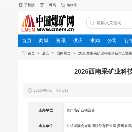
手机版
二维码
购物车
首页
商城
资讯
供应
求购
公司
行
首页
>
展会
>
国内展会
>
2026西南采矿业科技创新大会暨
2026西南采矿业
2026-06-30
131
主办单位
贵州省矿业联合会
承办单位
世信国际会展集团股份有限公司 贵州省恒