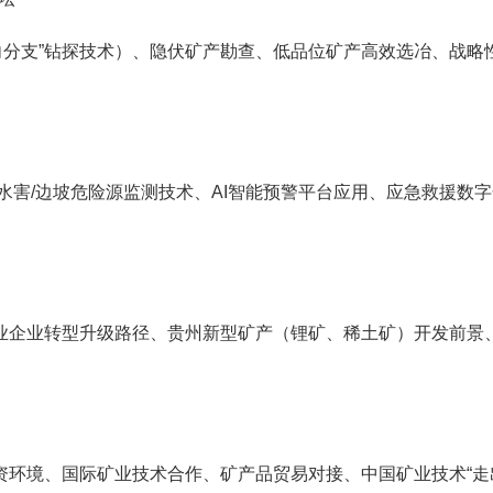
向分支”钻探技术）、隐伏矿产勘查、低品位矿产高效选冶、战略
/水害/边坡危险源监测技术、AI智能预警平台应用、应急救援数
矿业企业转型升级路径、贵州新型矿产（锂矿、稀土矿）开发前景
投资环境、国际矿业技术合作、矿产品贸易对接、中国矿业技术“走