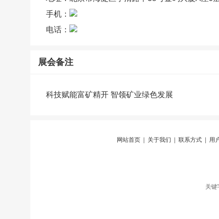
手机：
电话：
展会备注
科技赋能富矿精开 智领矿业绿色发展
网站首页
|
关于我们
|
联系方式
|
用
关键