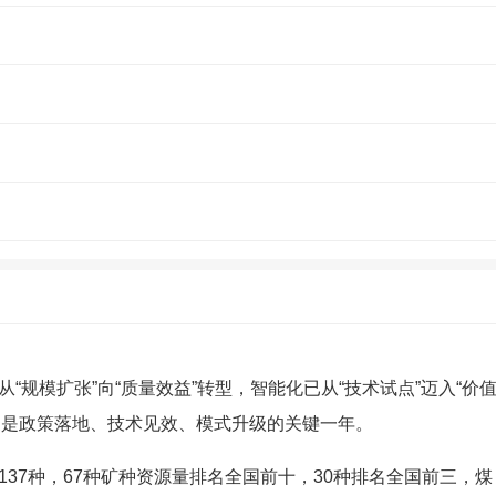
规模扩张”向“质量效益”转型，智能化已从“技术试点”迈入“价
，更是政策落地、技术见效、模式升级的关键一年。
37种，67种矿种资源量排名全国前十，30种排名全国前三，煤