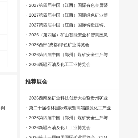
博览会
2027第四届中国（江西）国际有色金属暨
冶金工业展览会
2027第四届中国（江西）国际绿色矿业博
览会
2027第四届中国（江西）国际铸造压铸、
锻造、热处理工业炉展览会
2026（第四届）矿山智能安全和智慧应急
技术与装备论坛
2026西部(成都)绿色矿业博览会
2026第四届中国（郑州）煤矿安全生产与
智能化技术装备博览会
2026新疆石油及化工工业博览会
推荐展会
2026西南采矿业科技创新大会暨贵州矿业
值创
科技博览会
第二十届榆林国际煤炭暨高端能源化工产业
博览会
2026第四届中国（郑州）煤矿安全生产与
智能化技术装备博览会
2026新疆石油及化工工业博览会
2026第十一届中国国际矿业展览会（CIM