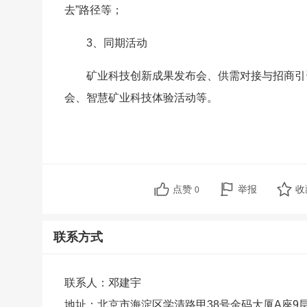
去”路径等；
3、同期活动
矿业科技创新成果发布会、供需对接与招商引
会、智慧矿业科技体验活动等。
点赞
举报
收
0
联系方式
联系人：邓建宇
地址：北京市海淀区学清路甲38号金码大厦A座9