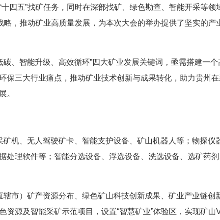
“十四五”找矿任务，同时在深部找矿、绿色勘查、智能开采等领
”战略，推动矿业高质量发展，为本次大会的举办提供了坚实的产
色低碳、智能升级、高效循环”四大矿业发展关键词，亟需搭建一个
环保三大行业痛点，推动矿业技术创新与成果转化，助力贵州在
展。
采矿机、无人驾驶矿卡、智能支护设备、矿山机器人等；物探仪
据处理软件等；智能分选设备、浮选设备、洗选设备、选矿药剂
直辖市）矿产资源分布、绿色矿山科技创新成果、矿业产业链创
色资源及智能采矿示范项目，设置“智慧矿业”体验区，实现矿山V