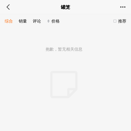
罐笼
综合
销量
评论
价格
推荐
抱歉，暂无相关信息