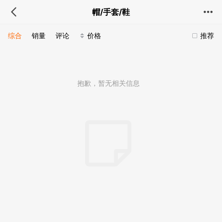
帽/手套/鞋
综合
销量
评论
价格
推荐
抱歉，暂无相关信息