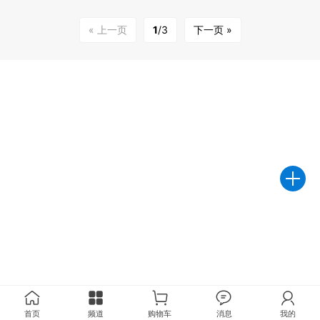
« 上一页
1
/3
下一页 »
首页
频道
购物车
消息
我的