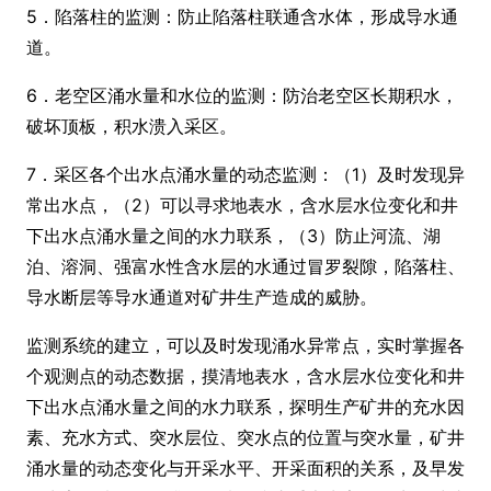
5．陷落柱的监测：防止陷落柱联通含水体，形成导水通
道。
6．老空区涌水量和水位的监测：防治老空区长期积水，
破坏顶板，积水溃入采区。
7．采区各个出水点涌水量的动态监测：（1）及时发现异
常出水点，（2）可以寻求地表水，含水层水位变化和井
下出水点涌水量之间的水力联系，（3）防止河流、湖
泊、溶洞、强富水性含水层的水通过冒罗裂隙，陷落柱、
导水断层等导水通道对矿井生产造成的威胁。
监测系统的建立，可以及时发现涌水异常点，实时掌握各
个观测点的动态数据，摸清地表水，含水层水位变化和井
下出水点涌水量之间的水力联系，探明生产矿井的充水因
素、充水方式、突水层位、突水点的位置与突水量，矿井
涌水量的动态变化与开采水平、开采面积的关系，及早发