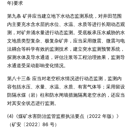
年)要求
第九条 矿井应当建立地下水动态监测系统，对井田范围
内主要充水含水层的水位、水温、水质等进行长期动态观
测，对矿井涌水量进行动态监测。受底板承压水威胁的水
文地质类型复杂、极复杂矿井，应当采用微震、微震与电
法耦合等科学有效的监测技术，建立突水监测预警系统，
探测水体及导水通道，评估注浆等工程治理效果，监测导
水通道受采动影响变化情况。
第八十三条 应当对老空积水情况进行动态监测，监测内
容包括水压、水量、水温、水质、有害气体等；采用留设
防隔水煤（岩）柱和防水闸墙措施隔离老空水的，还应当
对其安全状态进行监测。
(4)《煤矿水害防治监管监察执法要点（2022 年版）》
（矿安〔2022〕86 号）