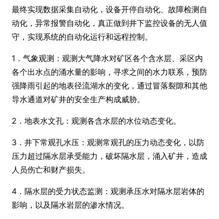
最终实现数据采集自动化，设备开停自动化、故障检测自
动化，异常报警自动化，真正做到井下监控设备的无人值
守，实现系统的自动化运行和远程控制。
1．气象观测：观测大气降水对矿区各个含水层、采区内
各个出水点的涌水量的影响，寻求之间的水力联系，预防
强降雨引起的地表径流湖水的变化，通过冒落裂隙和其他
导水通道对矿井的安全生产构成威胁。
2．地表水文孔：观测各含水层的水位动态变化。
3．井下常观孔水压：观测常观孔的压力动态变化，以防
压力超过隔水层承受能力，破坏隔水层，涌入矿井，造成
人员伤亡和财产损失。
4．隔水层的受力状态监测：观测承压水对隔水层岩体的
影响，以及隔水岩层的渗水情况。