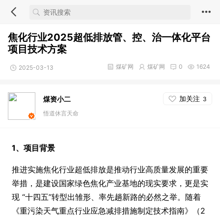
焦化行业2025超低排放管、控、治一体化平台
项目技术方案
煤矿网
煤矿网
0
1624
2025-03-13
加关注
煤资小二
3
悟道休言天命
1、项目背景
推进实施焦化行业超低排放是推动行业高质量发展的重要
举措，是建设国家绿色焦化产业基地的现实要求，更是实
现 “十四五”转型出雏形、率先趟新路的必然之举。随着
《重污染天气重点行业应急减排措施制定技术指南》（2