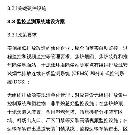
3.2.1关键硬件设施
3.3 监控监测系统建设方案
3.3.1政策要求
实施超低排放改造的焦化企业，应全面落实自动监控、过
程监控和视频监控等管理要求。焦炉烟囱、焦炉装煤和推
焦除尘地面站、干熄焦环境除尘站等重点有组织排放源安
装烟气排放连续在线监测系统 (CEMS) 和分布式控制系
统(DCS)；
无组织排放源实现清单化管理，对应建设无组织排放集中
控制系统和颗粒物、非甲烷总烃监控设施；在焦炉炉顶、
干熄焦装入装置、备用湿熄焦塔、筛焦楼筛分和装车区
域、料场出入口、厂区门禁等安装高清视频监控设施；在
运输车辆进出通道安装门禁系统，监控运输车辆进出厂区