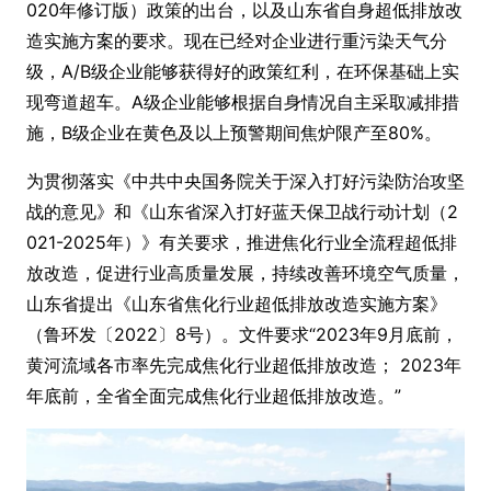
020年修订版）政策的出台，以及山东省自身超低排放改
造实施方案的要求。现在已经对企业进行重污染天气分
级，A/B级企业能够获得好的政策红利，在环保基础上实
现弯道超车。A级企业能够根据自身情况自主采取减排措
施，B级企业在黄色及以上预警期间焦炉限产至80%。
为贯彻落实《中共中央国务院关于深入打好污染防治攻坚
战的意见》和《山东省深入打好蓝天保卫战行动计划（2
021-2025年）》有关要求，推进焦化行业全流程超低排
放改造，促进行业高质量发展，持续改善环境空气质量，
山东省提出《山东省焦化行业超低排放改造实施方案》
（鲁环发〔2022〕8号）。文件要求“2023年9月底前，
黄河流域各市率先完成焦化行业超低排放改造； 2023年
年底前，全省全面完成焦化行业超低排放改造。”