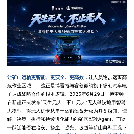
让矿山运输更智能、更安全、更高效，
让人员逐步远离高
危作业区域——这正是博雷顿与睿创微纳旗下睿创汽车电
子达成战略合作的根本逻辑。2026年6月29日，博雷顿
在新疆正式发布“天生无人，不止无人”无人驾驶通用智驾
大模型，将无人矿卡从单一运输装备升级为具备感知、理
解、决策、执行和持续进化能力的矿区驾驶Agent。而这
一跃迁能否在暗夜、扬尘、强光、坡道等矿山典型工况下