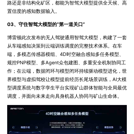
路还是非结构化矿区，都能为智驾大模型提供全天候、高
置信度的感知数据输入。
03、守住智驾大模型的“第一道关口”
博雷顿此次发布的无人驾驶通用智驾大模型，构建了一套
从车端感知决策到云端训练调度的完整技术体系。在车
端，多模态传感器模组、4D时空融合感知多任务模型、
规控PNP模型、多Agent众包建图、多重安全机制协同工
作；在云端，数据闭环与模型闭环持续驱动模型进化，世
界模型与虚拟驾校让模型提前经历长尾场景训练，AI大模
型调度系统与数字孪生平台实现矿山群体智能与全局最优
调度，并面向未来走向具身机器人协同与矿山生命体。