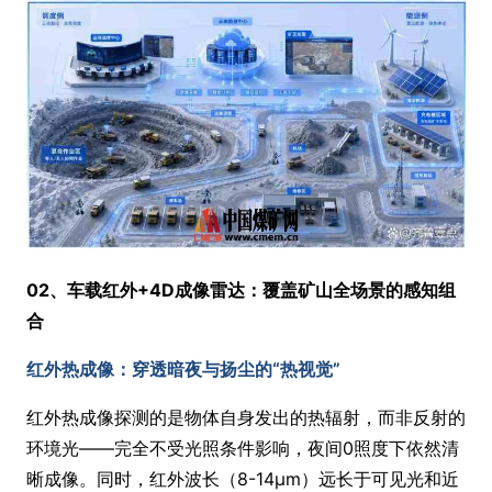
02、车载红外+4D成像雷达：覆盖矿山全场景的感知组
合
红外热成像：穿透暗夜与扬尘的“热视觉”
红外热成像探测的是物体自身发出的热辐射，而非反射的
环境光——完全不受光照条件影响，夜间0照度下依然清
晰成像。同时，红外波长（8-14μm）远长于可见光和近