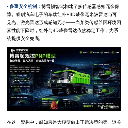
· 多重安全机制：
博雷顿智驾构建了多传感器感知冗余保
障。睿创汽车电子的车载红外+4D成像毫米波雷达与可
见光、激光雷达形成感知冗余——当某类传感器因环境因
素性能下降时，红外与4D成像雷达依然稳定工作，为系
统提供安全兜底。
在这一架构中，感知层是大模型做出正确决策的第一道关