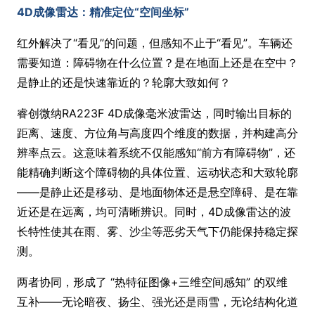
4D成像雷达：精准定位“空间坐标”
红外解决了“看见”的问题，但感知不止于“看见”。车辆还
需要知道：障碍物在什么位置？是在地面上还是在空中？
是静止的还是快速靠近的？轮廓大致如何？
睿创微纳RA223F 4D成像毫米波雷达，同时输出目标的
距离、速度、方位角与高度四个维度的数据，并构建高分
辨率点云。这意味着系统不仅能感知“前方有障碍物”，还
能精确判断这个障碍物的具体位置、运动状态和大致轮廓
——是静止还是移动、是地面物体还是悬空障碍、是在靠
近还是在远离，均可清晰辨识。同时，4D成像雷达的波
长特性使其在雨、雾、沙尘等恶劣天气下仍能保持稳定探
测。
两者协同，形成了 “热特征图像+三维空间感知” 的双维
互补——无论暗夜、扬尘、强光还是雨雪，无论结构化道