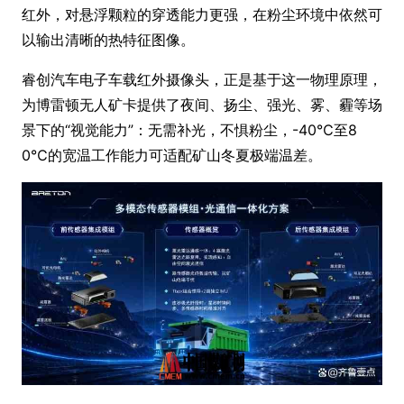
红外，对悬浮颗粒的穿透能力更强，在粉尘环境中依然可
以输出清晰的热特征图像。
睿创汽车电子车载红外摄像头，正是基于这一物理原理，
为博雷顿无人矿卡提供了夜间、扬尘、强光、雾、霾等场
景下的“视觉能力”：无需补光，不惧粉尘，-40℃至8
0℃的宽温工作能力可适配矿山冬夏极端温差。