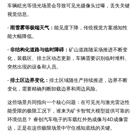
车辆眩光等强光场景会导致可见光摄像头过曝，丢失关键
视觉信息。
· 雨雪雾等极端天气：
能见度下降，传统视觉方案感知性
能大幅降低。
· 非结构化道路与临时障碍：
矿山道路随采场推进不断变
化，装载区、排土区动态更新，车辆需要识别临时堆料、
突然出现的设备和人员。
· 排土区边界变化：
排土区域随生产持续推进，边界不断
变化，需要精确判断卸载边界和周边风险。
这些场景共同指向一个核心问题：在可见光与激光雷达性
能受限的极限工况下，谁来为矿卡智驾大模型提供可靠的
环境信息？ 睿创汽车电子的车载红外热成像与4D成像雷
达，正是在这些极限场景中守住感知底线的关键。