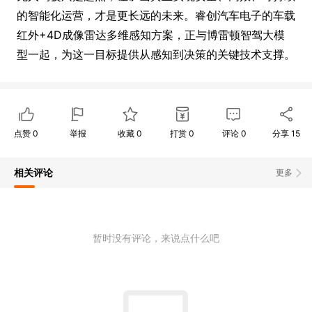
的智能化运营，才是更长远的未来。睿创汽车电子的车载
红外+4D成像雷达多维感知方案，正与博雷顿智驾大模
型一起，为这一目标提供从感知到决策的关键技术支撑。
点赞
0
举报
收藏
0
打赏
0
评论
0
分享
15
相关评论
更多
暂时没有评论，来说点什么吧