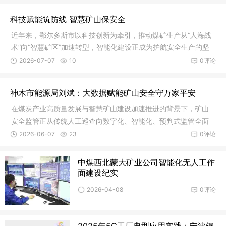
科技赋能筑防线 智慧矿山保安全
近年来，鄂尔多斯市以科技创新为牵引，推动煤矿生产从“人海战
术”向“智慧矿区”加速转型，智能化建设正成为护航安全生产的坚
实
2026-07-07
10
0评论
神木市能源局刘斌：大数据赋能矿山安全守万家平安
在煤炭产业高质量发展与智慧矿山建设加速推进的背景下，矿山
安全监管正从传统人工巡查向数字化、智能化、预判式监管全面
转型。在
2026-06-07
23
0评论
中煤西北蒙大矿业公司智能化无人工作
面建设纪实
2026-04-08
0评论