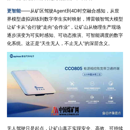
更智能
——从矿区驾驶Agent到4D时空融合感知，从世
界模型虚拟训练到数字孪生实时映射，博雷顿智驾大模型
让矿卡从“会行驶”走向“会作业”，让矿山从物理生产现场
逐步演变为可实时感知、可动态推演、可智能调度的数字
化系统。这正是“天生无人，不止无人”的深层含义。
无人驾驶只是起点，让矿山真正实现安全、高效、可持续