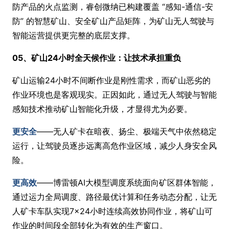
防产品的火点监测，睿创微纳已构建覆盖 “感知-通信-安
防” 的智慧矿山、安全矿山产品矩阵，为矿山无人驾驶与
智能运营提供更完整的底层支撑。
05、矿山24小时全天候作业：让技术承担重负
矿山运输24小时不间断作业是刚性需求，而矿山恶劣的
作业环境也是客观现实。正因如此，通过无人驾驶与智能
感知技术推动矿山智能化升级，才显得尤为必要。
更安全
——无人矿卡在暗夜、扬尘、极端天气中依然稳定
运行，让驾驶员逐步远离高危作业区域，减少人身安全风
险。
更高效
——博雷顿AI大模型调度系统面向矿区群体智能，
通过运力全局调度、路径最优计算和任务动态分配，让无
人矿卡车队实现7×24小时连续高效协同作业，将矿山可
作业的时间段全部转化为有效的生产窗口。