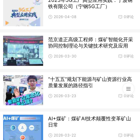
2025年5G工厂典型应用实践：宁波钢
铁有限公司（宁钢5G工厂）
2026-04-08
0评论
范京道正高级工程师：煤矿智能化开采
协同控制理论与关键技术研究及应用
2026-03-30
0评论
“十五五”规划下能源与矿山资源行业高
质量发展的路径指引
2026-03-23
0评论
AI+煤矿：煤矿AI技术颠覆性变革矿山
日常
2026-03-22
0评论