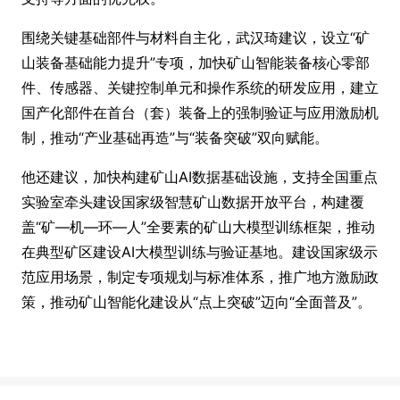
围绕关键基础部件与材料自主化，武汉琦建议，设立“矿
山装备基础能力提升”专项，加快矿山智能装备核心零部
件、传感器、关键控制单元和操作系统的研发应用，建立
国产化部件在首台（套）装备上的强制验证与应用激励机
制，推动“产业基础再造”与“装备突破”双向赋能。
他还建议，加快构建矿山AI数据基础设施，支持全国重点
实验室牵头建设国家级智慧矿山数据开放平台，构建覆
盖“矿—机—环—人”全要素的矿山大模型训练框架，推动
在典型矿区建设AI大模型训练与验证基地。建设国家级示
范应用场景，制定专项规划与标准体系，推广地方激励政
策，推动矿山智能化建设从“点上突破”迈向“全面普及”。