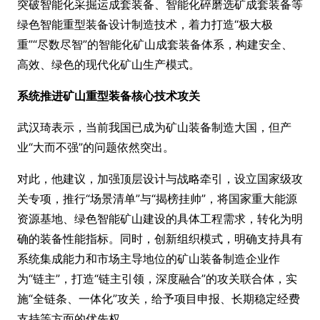
突破智能化采掘运成套装备、智能化碎磨选矿成套装备等
绿色智能重型装备设计制造技术，着力打造“极大极
重”“尽数尽智”的智能化矿山成套装备体系，构建安全、
高效、绿色的现代化矿山生产模式。
系统推进矿山重型装备核心技术攻关
武汉琦表示，当前我国已成为矿山装备制造大国，但产
业“大而不强”的问题依然突出。
对此，他建议，加强顶层设计与战略牵引，设立国家级攻
关专项，推行“场景清单”与“揭榜挂帅”，将国家重大能源
资源基地、绿色智能矿山建设的具体工程需求，转化为明
确的装备性能指标。同时，创新组织模式，明确支持具有
系统集成能力和市场主导地位的矿山装备制造企业作
为“链主”，打造“链主引领，深度融合”的攻关联合体，实
施“全链条、一体化”攻关，给予项目申报、长期稳定经费
支持等方面的优先权。