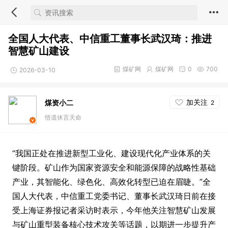
全国人大代表、中信重工董事长武汉琦：推进
智慧矿山建设
煤矿网
煤矿网
0
700
2026-03-10
加关注
煤资小二
2
悟道休言天命
“我国正处在推进新型工业化、建设现代化产业体系的关
键阶段。矿山作为国家资源安全和能源保障的战略性基础
产业，其智能化、绿色化、高效化转型已迫在眉睫。”全
国人大代表，中信重工党委书记、董事长武汉琦日前在接
受上海证券报记者采访时表示，今年他关注智慧矿山发展
与矿山重型装备核心技术攻关等话题，以期进一步提升产