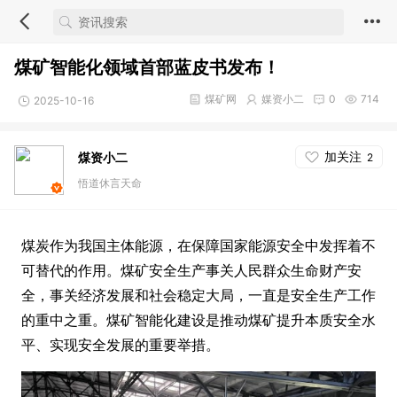
煤矿智能化领域首部蓝皮书发布！
煤矿网
媒资小二
0
714
2025-10-16
加关注
煤资小二
2
悟道休言天命
煤炭作为我国主体能源，在保障国家能源安全中发挥着不
可替代的作用。煤矿安全生产事关人民群众生命财产安
全，事关经济发展和社会稳定大局，一直是安全生产工作
的重中之重。煤矿智能化建设是推动煤矿提升本质安全水
平、实现安全发展的重要举措。