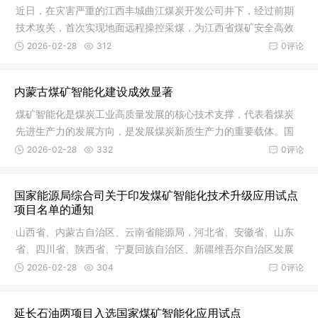
近日，在灾害严重的江西丰城曲江煤炭开发公司井下，经过前期
技术攻关，首次实现地面远程操控采煤，为江西省煤矿安全高效
生产、智
2026-02-28
312
0评论
内蒙古煤矿智能化建设成效显著
煤矿智能化是煤炭工业高质量发展的核心技术支撑，代表着煤炭
先进生产力的发展方向，是发展煤炭新质生产力的重要载体。国
家高度重
2026-02-28
332
0评论
国家能源局综合司关于印发煤矿智能化技术升级应用试点
项目名单的通知
山西省、内蒙古自治区、云南省能源局，河北省、安徽省、山东
省、四川省、陕西省、宁夏回族自治区、新疆维吾尔自治区发展
改革委，
2026-02-28
304
0评论
延长石油两项目入选国家煤矿智能化应用试点