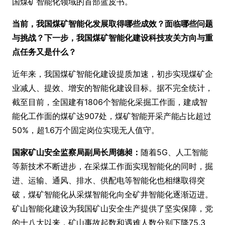
国煤矿智能化领域的首部蓝皮书。
当前，我国煤矿智能化发展取得哪些成效？面临哪些问题
与挑战？下一步，我国煤矿智能化建设科技攻关方向与重
点任务又是什么？
近年来，我国煤矿智能化建设提质加速，初步实现煤矿企
业减人、提效、增安的智能化建设目标。据不完全统计，
截至目前，全国建有1806个智能化采掘工作面，建成智
能化工作面的煤矿达907处，煤矿智能开采产能占比超过
50%，超1.6万个固定岗位实现无人值守。
国家矿山安全监察局副局长周德昶：
随着5G、人工智能
等新技术不断进步，在采煤工作面实现智能化的同时，掘
进、运输、通风、排水、供配电等智能化也相继取得突
破，煤矿智能化从采煤智能化向全矿井智能化逐渐迈进。
矿山智能化建设为我国矿山安全生产提供了坚实保障，党
的十八大以来，矿山事故起数和遇难人数分别下降75.3