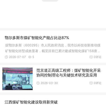
鄂尔多斯市煤矿智能化产能占比达87%
据鄂尔多斯（600295）市人民政府消息，我市以科技创新推动煤
矿智能化转型成效显著，截至目前已累计建成智能化煤矿158座，
智能化
2026-07-07
5
0评论
范京道正高级工程师：煤矿智能化开采
协同控制理论与关键技术研究及应用
2026-03-30
0评论
江西煤矿智能化建设取得新突破