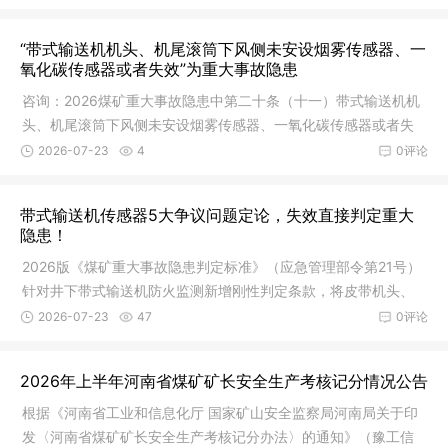
“带式输送机机头、机尾滚筒下风侧未安设烟雾传感器、一
氧化碳传感器或者失效”为重大事故隐患
咨询：2026煤矿重大事故隐患中第二十条（十一）带式输送机机
头、机尾滚筒下风侧未安设烟雾传感器、一氧化碳传感器或者失
效. 掘进
2026-07-23
4
0评论
带式输送机传感器5大争议问题定论，失效直接判定重大
隐患！
2026版《煤矿重大事故隐患判定标准》（应急管理部令第21号）
针对井下带式输送机防火监测新增刚性判定条款，将皮带机头、
机尾滚筒
2026-07-23
47
0评论
2026年上半年河南省煤矿矿长安全生产考核记分情况公告
根据《河南省工业和信息化厅 国家矿山安全监察局河南局关于印
发〈河南省煤矿矿长安全生产考核记分办法〉的通知》（豫工信