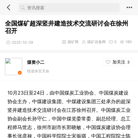
全国煤矿超深竖井建造技术交流研讨会在徐州
召开
煤矿网
煤矿设备网
0
180
2025-10-29
加关注
煤资小二
3
悟道休言天命
10月23日至24日，由中国煤炭工业协会、中国煤炭建设
协会主办，中煤建设集团、中煤建设集团三处承办的超深
竖井建造技术交流研讨会在江苏徐州召开。中国煤炭工业
协会副会长孙守仁，中国中煤党委常委、副总经理、总工
程师马世志，徐州市副市长郭晓敏，中国煤炭建设协会理
事长张彦禄，中国科学院院士宋振骐，中国工程院院士陈