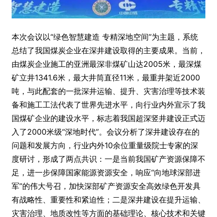
本次会议以“绿色智慧建造 专精深地空间”为主题，系统
总结了我国煤炭企业在深井建设取得的主要成果。当前，
由煤炭企业施工的亚洲最深非煤矿山达2005米，最深煤
矿立井1341.6米，最大井筒直径11米，最重井架近2000
吨，与此配套的一批深井运输、提升、灾害治理等技术装
备和施工工法代表了世界先进水平，向行业内外宣示了我
国煤矿企业的建设水平，标志着我国超深竖井建设正式迈
入了2000米级“深地时代”。会议分析了深井建设存在的
问题和发展方向，行业内外10余位重量级院士专家的深
度研讨，形成了两点共识：一是当前我国矿产资源保障不
足，进一步保障国家能源资源安全，响应“向地球深部进
军”的伟大号召，加快深部矿产资源安全高效绿色开发具
有战略性、重要性和紧迫性；二是深井建设在提升运输、
灾害治理、地质改性等方面的基础理论、核心技术和关键