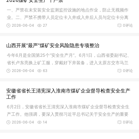
2026煤矿安全生产十严禁
一、严禁在未安装安全监测监控设施的地点作业，防止无视频作
业。二、严禁不携带人员定位卡入井或入井后人员与定位卡分离
行为，防
2026-06-04
27
0评论
山西开展“最严”煤矿安全风险隐患专项整治
今年6月是全国第25个“安全生产月”。6月1日，山西省委副书记、
省长卢东亮换上矿工服，穿戴好下井装备，进入太原古交市马兰
矿井
2026-06-04
63
0评论
安徽省省长王清宪深入淮南市煤矿企业督导检查安全生产
工作
6月2日，安徽省省长王清宪深入淮南市煤矿企业督导检查安全生
产工作。他强调，要深入贯彻习近平总书记关于安全生产的重要
指示批示
2026-06-04
14
0评论