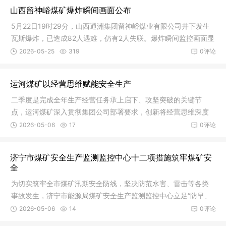
山西留神峪煤矿爆炸瞬间画面公布
5月22日19时29分，山西通洲集团留神峪煤业有限公司井下发生
瓦斯爆炸，已造成82人遇难，仍有2人失联。爆炸瞬间监控画面显
示井口出
2026-05-25
319
0评论
运河煤矿以经营思维赋能安全生产
二季度是完成全年生产经营任务承上启下、攻坚突破的关键节
点，运河煤矿深入贯彻集团公司部署要求，创新将经营思维深度
融入安全生
2026-05-06
17
0评论
济宁市煤矿安全生产监测监控中心十二项措施筑牢煤矿安
全
为切实筑牢全市煤矿汛期安全防线，坚决防范水害、雷击等各类
事故发生，济宁市能源局煤矿安全生产监测监控中心立足“防早、
防细、
2026-05-06
14
0评论