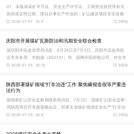
01、未取得采矿许可证、安全生产许可证、工商营业执照等有关
执照或证照过期，擅自从事生产作业的；矿山建设项目安全设施
设计未经
2026-07-07
9
0评论
庆阳市开展煤矿瓦斯防治和汛期安全联合检查
据庆阳市应急管理局消息，6月29日至7月3日，庆阳市应急局联
合市水务局、市能源（850101）局、国网庆阳供电公司，对全市
煤矿开展
2026-07-05
16
0评论
陕西部署煤矿领域“打非治违”工作 聚焦瞒报造假等严重违
法行为
据国家矿山安全监察局陕西局消息，7月3日，国家矿山安全监察
局陕西局召开专题视频会议，部署全省煤矿领域安全生产“打非治
违”工
2026-07-05
8
0评论