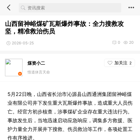
山西留神峪煤矿瓦斯爆炸事故：全力搜救攻
坚，精准救治伤员
0
20
2026-05-25
加关注
煤资小二
2
悟道休言天命
5月22日晚，山西省长治市沁源县山西通洲集团留神峪煤
业有限公司井下发生重大瓦斯爆炸事故，造成重大人员伤
亡。经官方初步核查，涉事煤矿企业存在重大违法行为。
事故发生后，当地迅速启动应急响应，调集多方救援、医
护力量全力开展井下搜救、伤员救治等工作，各项处置工
作有序推进。