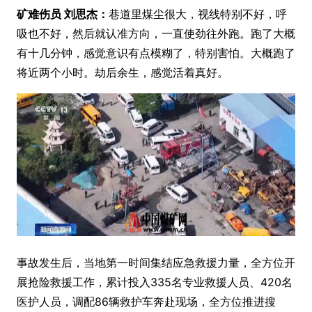
矿难伤员 刘思杰：
巷道里煤尘很大，视线特别不好，呼
吸也不好，然后就认准方向，一直使劲往外跑。跑了大概
有十几分钟，感觉意识有点模糊了，特别害怕。大概跑了
将近两个小时。劫后余生，感觉活着真好。
事故发生后，当地第一时间集结应急救援力量，全方位开
展抢险救援工作，累计投入335名专业救援人员、420名
医护人员，调配86辆救护车奔赴现场，全方位推进搜