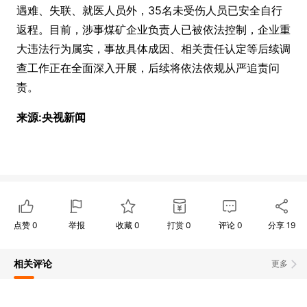
遇难、失联、就医人员外，35名未受伤人员已安全自行
返程。目前，涉事煤矿企业负责人已被依法控制，企业重
大违法行为属实，事故具体成因、相关责任认定等后续调
查工作正在全面深入开展，后续将依法依规从严追责问
责。
来源:央视新闻
点赞
0
举报
收藏
0
打赏
0
评论
0
分享
19
相关评论
更多