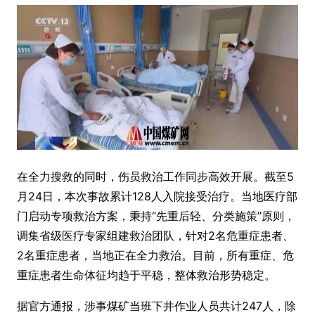
在全力搜救的同时，伤员救治工作同步高效开展。截至5
月24日，本次事故累计128人入院接受治疗。当地医疗部
门启动专项救治方案，秉持“先重后轻、分类施策”原则，
调集省级医疗专家组建救治团队，针对2名危重症患者、
2名重症患者，当地正在全力救治。目前，所有重症、危
重症患者生命体征均趋于平稳，整体救治形势稳定。
据官方通报，涉事煤矿当班下井作业人员共计247人，除