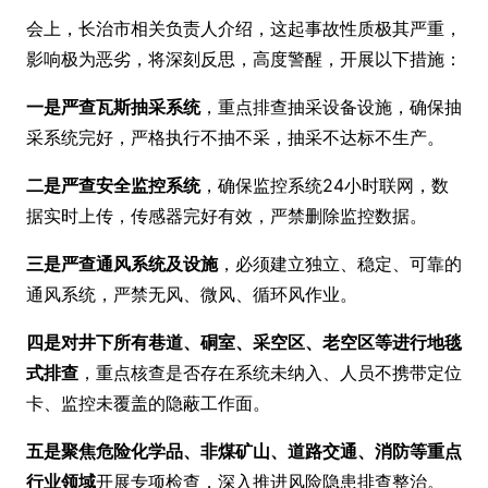
会上，长治市相关负责人介绍，这起事故性质极其严重，
影响极为恶劣，将深刻反思，高度警醒，开展以下措施：
一是严查瓦斯抽采系统
，重点排查抽采设备设施，确保抽
采系统完好，严格执行不抽不采，抽采不达标不生产。
二是严查安全监控系统
，确保监控系统24小时联网，数
据实时上传，传感器完好有效，严禁删除监控数据。
三是严查通风系统及设施
，必须建立独立、稳定、可靠的
通风系统，严禁无风、微风、循环风作业。
四是对井下所有巷道、硐室、采空区、老空区等进行地毯
式排查
，重点核查是否存在系统未纳入、人员不携带定位
卡、监控未覆盖的隐蔽工作面。
五是聚焦危险化学品、非煤矿山、道路交通、消防等重点
行业领域
开展专项检查，深入推进风险隐患排查整治。