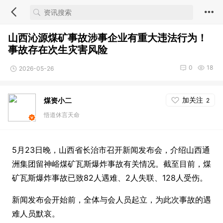
山西沁源煤矿事故涉事企业有重大违法行为！
事故存在次生灾害风险
0
18
2026-05-26
加关注
煤资小二
2
悟道休言天命
5月23日晚，山西省长治市召开新闻发布会，介绍山西通
洲集团留神峪煤矿瓦斯爆炸事故有关情况。截至目前，煤
矿瓦斯爆炸事故已致82人遇难、2人失联、128人受伤。
新闻发布会开始前，全体与会人员起立，为此次事故的遇
难人员默哀。