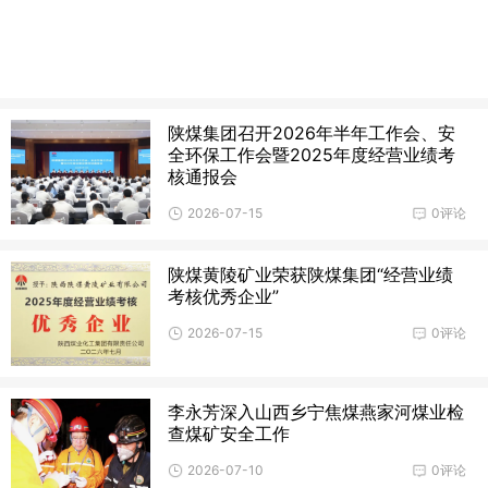
陕煤集团召开2026年半年工作会、安
全环保工作会暨2025年度经营业绩考
核通报会
2026-07-15
0评论
陕煤黄陵矿业荣获陕煤集团“经营业绩
考核优秀企业”
2026-07-15
0评论
李永芳深入山西乡宁焦煤燕家河煤业检
查煤矿安全工作
2026-07-10
0评论